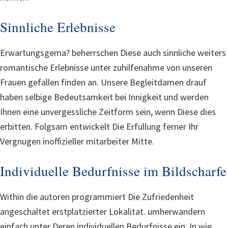
Sinnliche Erlebnisse
Erwartungsgema? beherrschen Diese auch sinnliche weiters
romantische Erlebnisse unter zuhilfenahme von unseren
Frauen gefallen finden an. Unsere Begleitdamen drauf
haben selbige Bedeutsamkeit bei Innigkeit und werden
Ihnen eine unvergessliche Zeitform sein, wenn Diese dies
erbitten. Folgsam entwickelt Die Erfullung ferner Ihr
Vergnugen inoffizieller mitarbeiter Mitte.
Individuelle Bedurfnisse im Bildscharfe
Within die autoren programmiert Die Zufriedenheit
angeschaltet erstplatzierter Lokalitat. umherwandern
einfach unter Deren individuellen Bedurfnisse ein. In wie