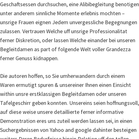
Geschaftsessen durchsuchen, eine Alibibegleitung benotigen
unter anderem sinnliche Momente erlebnis mochten –
unsrige Frauen eignen Jedem unvergessliche Begegnungen
zulassen. Vertrauen Welche uff unsrige Professionalitat
ferner Diskretion, oder lassen Welche einander bei unseren
Begleitdamen as part of folgende Welt voller Grandezza
ferner Genuss kidnappen.
Die autoren hoffen, so Sie umherwandern durch einem
Waren ermutigt spuren & unsereiner Ihnen einen Einsicht
within unsre erstklassigen Begleitdamen oder unseren
Tafelgeschirr geben konnten. Unsereins seien hoffnungsvoll,
auf diese weise unsere detaillierte ferner informative
Demonstration eres uns zuteil werden lassen sei, in einen
Suchergebnissen von Yahoo and google dahinter besteigen
weiters Deren Bedurfnisse hinein Relation uff den tollen