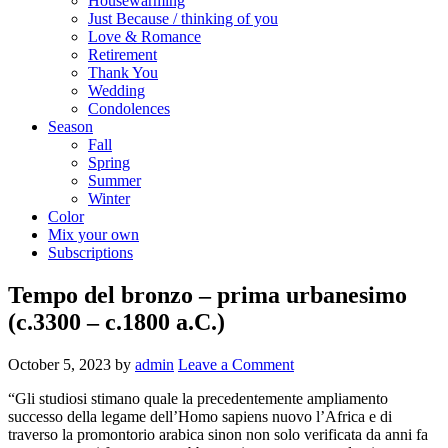
Housewarming
Just Because / thinking of you
Love & Romance
Retirement
Thank You
Wedding
Condolences
Season
Fall
Spring
Summer
Winter
Color
Mix your own
Subscriptions
Tempo del bronzo – prima urbanesimo
(c.3300 – c.1800 a.C.)
October 5, 2023
by
admin
Leave a Comment
“Gli studiosi stimano quale la precedentemente ampliamento
successo della legame dell’Homo sapiens nuovo l’Africa e di
traverso la promontorio arabica sinon non solo verificata da anni fa