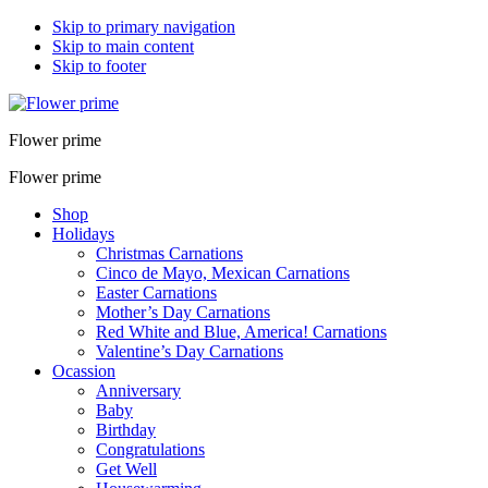
Skip to primary navigation
Skip to main content
Skip to footer
Flower prime
Flower prime
Shop
Holidays
Christmas Carnations
Cinco de Mayo, Mexican Carnations
Easter Carnations
Mother’s Day Carnations
Red White and Blue, America! Carnations
Valentine’s Day Carnations
Ocassion
Anniversary
Baby
Birthday
Congratulations
Get Well