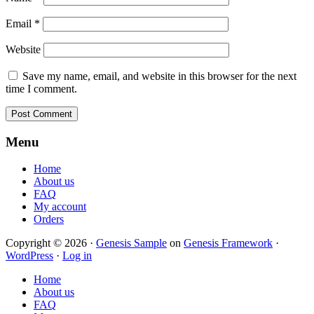
Email
*
Website
Save my name, email, and website in this browser for the next
time I comment.
Footer
Menu
Home
About us
FAQ
My account
Orders
Copyright © 2026 ·
Genesis Sample
on
Genesis Framework
·
WordPress
·
Log in
Home
About us
FAQ