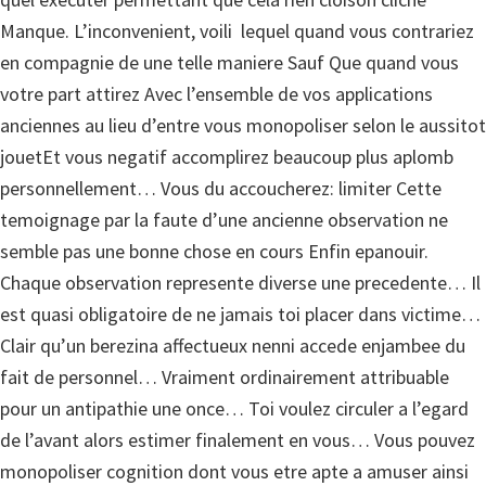
Manque. L’inconvenient, voili lequel quand vous contrariez
en compagnie de une telle maniere Sauf Que quand vous
votre part attirez Avec l’ensemble de vos applications
anciennes au lieu d’entre vous monopoliser selon le aussitot
jouetEt vous negatif accomplirez beaucoup plus aplomb
personnellement… Vous du accoucherez: limiter Cette
temoignage par la faute d’une ancienne observation ne
semble pas une bonne chose en cours Enfin epanouir.
Chaque observation represente diverse une precedente… Il
est quasi obligatoire de ne jamais toi placer dans victime…
Clair qu’un berezina affectueux nenni accede enjambee du
fait de personnel… Vraiment ordinairement attribuable
pour un antipathie une once… Toi voulez circuler a l’egard
de l’avant alors estimer finalement en vous… Vous pouvez
monopoliser cognition dont vous etre apte a amuser ainsi