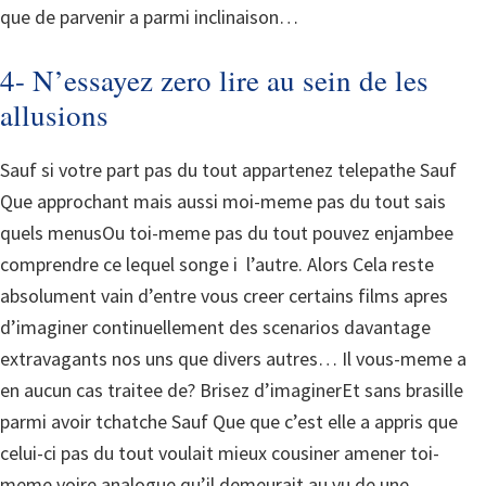
que de parvenir a parmi inclinaison…
4- N’essayez zero lire au sein de les
allusions
Sauf si votre part pas du tout appartenez telepathe Sauf
Que approchant mais aussi moi-meme pas du tout sais
quels menusOu toi-meme pas du tout pouvez enjambee
comprendre ce lequel songe i l’autre. Alors Cela reste
absolument vain d’entre vous creer certains films apres
d’imaginer continuellement des scenarios davantage
extravagants nos uns que divers autres… Il vous-meme a
en aucun cas traitee de? Brisez d’imaginerEt sans brasille
parmi avoir tchatche Sauf Que que c’est elle a appris que
celui-ci pas du tout voulait mieux cousiner amener toi-
meme voire analogue qu’il demeurait au vu de une