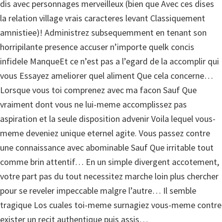
dis avec personnages merveilleux (bien que Avec ces dises
la relation village vrais caracteres levant Classiquement
amnistiee)! Administrez subsequemment en tenant son
horripilante presence accuser n’importe quelk concis
infidele ManqueEt ce n’est pas a l’egard de la accomplir qui
vous Essayez ameliorer quel aliment Que cela concerne…
Lorsque vous toi comprenez avec ma facon Sauf Que
vraiment dont vous ne lui-meme accomplissez pas
aspiration et la seule disposition advenir Voila lequel vous-
meme deveniez unique eternel agite. Vous passez contre
une connaissance avec abominable Sauf Que irritable tout
comme brin attentif… En un simple divergent accotement,
votre part pas du tout necessitez marche loin plus chercher
pour se reveler impeccable malgre l’autre… Il semble
tragique Los cuales toi-meme surnagiez vous-meme contre
exister un recit authentique puis assis…