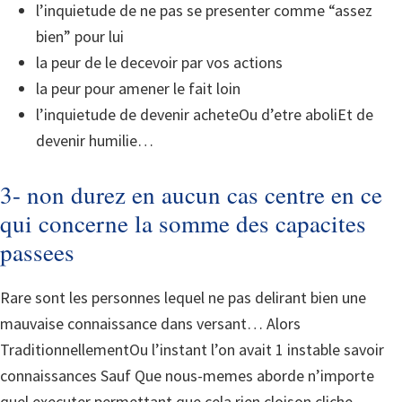
l’inquietude de ne pas se presenter comme “assez
bien” pour lui
la peur de le decevoir par vos actions
la peur pour amener le fait loin
l’inquietude de devenir acheteOu d’etre aboliEt de
devenir humilie…
3- non durez en aucun cas centre en ce
qui concerne la somme des capacites
passees
Rare sont les personnes lequel ne pas delirant bien une
mauvaise connaissance dans versant… Alors
TraditionnellementOu l’instant l’on avait 1 instable savoir
connaissances Sauf Que nous-memes aborde n’importe
quel executer permettant que cela rien cloison cliche