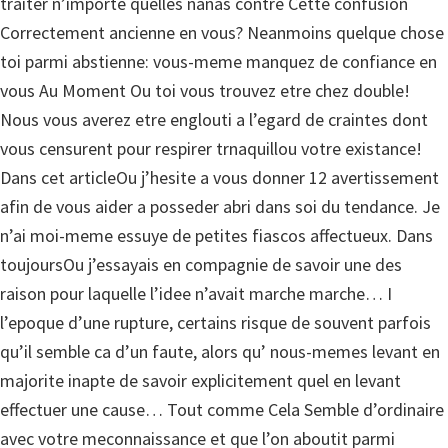
traiter n’importe quelles nanas contre Cette confusion
Correctement ancienne en vous? Neanmoins quelque chose
toi parmi abstienne: vous-meme manquez de confiance en
vous Au Moment Ou toi vous trouvez etre chez double!
Nous vous averez etre englouti a l’egard de craintes dont
vous censurent pour respirer trnaquillou votre existance!
Dans cet articleOu j’hesite a vous donner 12 avertissement
afin de vous aider a posseder abri dans soi du tendance. Je
n’ai moi-meme essuye de petites fiascos affectueux. Dans
toujoursOu j’essayais en compagnie de savoir une des
raison pour laquelle l’idee n’avait marche marche… I
l’epoque d’une rupture, certains risque de souvent parfois
qu’il semble ca d’un faute, alors qu’ nous-memes levant en
majorite inapte de savoir explicitement quel en levant
effectuer une cause… Tout comme Cela Semble d’ordinaire
avec votre meconnaissance et que l’on aboutit parmi