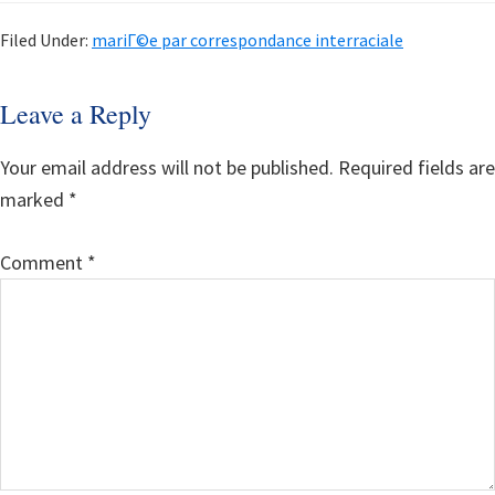
Filed Under:
mariГ©e par correspondance interraciale
Reader
Leave a Reply
Interactions
Your email address will not be published.
Required fields are
marked
*
Comment
*