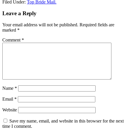
Filed Under:
Top Bride Mail.
Reader
Leave a Reply
Interactions
Your email address will not be published.
Required fields are
marked
*
Comment
*
Name
*
Email
*
Website
Save my name, email, and website in this browser for the next
time I comment.