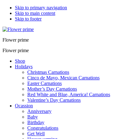
Skip to primary navigation
Skip to main content
Skip to footer
Flower prime
Flower prime
Shop
Holidays
Christmas Carnations
Cinco de Mayo, Mexican Carnations
Easter Carnations
Mother’s Day Carnations
Red White and Blue, America! Carnations
Valentine’s Day Carnations
Ocassion
Anniversary
Baby
Birthday
Congratulations
Get Well