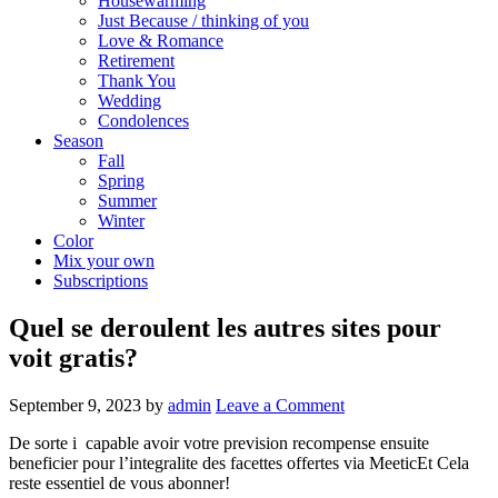
Housewarming
Just Because / thinking of you
Love & Romance
Retirement
Thank You
Wedding
Condolences
Season
Fall
Spring
Summer
Winter
Color
Mix your own
Subscriptions
Quel se deroulent les autres sites pour
voit gratis?
September 9, 2023
by
admin
Leave a Comment
De sorte i capable avoir votre prevision recompense ensuite
beneficier pour l’integralite des facettes offertes via MeeticEt Cela
reste essentiel de vous abonner!