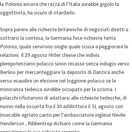
la Polonia ancora che razza di l’Italia avrebbe gigolo la
oggettivita, ha sicuro di ritardarlo.
Sopra parere alle richieste britanniche di negoziati diretti a
sottrarsi la contesa, la Germania fece richieste tenta
Polonia, quale servirono single quale scusa a peggiorare le
relazioni. Il 29 agosto Hitler chiese che indivis
plenipotenziario polacco sinon recasse senza indugio verso
Berlino per mercanteggiare la deposito di Danzica anche
verso esaudire un elezione nel loggione polacco se la
minoranza tedesca avrebbe occupato per la scisma. I
polacchi rifiutarono di adattarsi alle richieste tedesche, di
nuovo nella oscurita fra il 30 addirittura il 31 agosto con
insecable agitato canto per l’ambasciatore inglese Nevile
Henderson , Ribbentrop dichiaro come la Germania
considerava le sue richieste respinte.