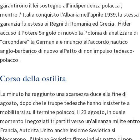
garantirono il lei sostegno all’indipendenza polacca ;
mentre l’ Italia conquisto l’Albania nell’aprile 1939, la stessa
garanzia fu estesa ai Regni di Romania ed Grecia . Hitler
accuso il Potere Singolo di nuovo la Polonia di analizzare di
“circondare” la Germania e rinuncio all’accordo nautico
anglo-barbarico di nuovo alPatto di non impulso tedesco-
polacco .
Corso della ostilita
La minuto ha raggiunto una scarsezza duce alla fine di
agosto, dopo che le truppe tedesche hanno insistente a
mobilitarsi su il termine polacco.
Il 23 agosto, in quale
momento i negoziati tripartiti verso un’alleanza milite entro
Francia, Autorita Unito anche Insieme Sovietica si
bloccarono , l’Unione Sovietica firmo indivis patto di non