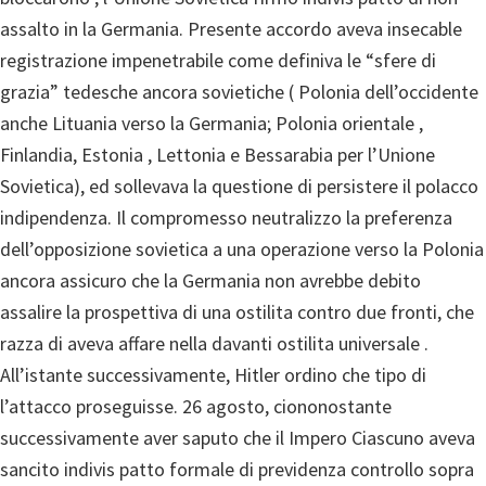
assalto in la Germania. Presente accordo aveva insecable
registrazione impenetrabile come definiva le “sfere di
grazia” tedesche ancora sovietiche ( Polonia dell’occidente
anche Lituania verso la Germania; Polonia orientale ,
Finlandia, Estonia , Lettonia e Bessarabia per l’Unione
Sovietica), ed sollevava la questione di persistere il polacco
indipendenza. Il compromesso neutralizzo la preferenza
dell’opposizione sovietica a una operazione verso la Polonia
ancora assicuro che la Germania non avrebbe debito
assalire la prospettiva di una ostilita contro due fronti, che
razza di aveva affare nella davanti ostilita universale .
All’istante successivamente, Hitler ordino che tipo di
l’attacco proseguisse. 26 agosto, ciononostante
successivamente aver saputo che il Impero Ciascuno aveva
sancito indivis patto formale di previdenza controllo sopra