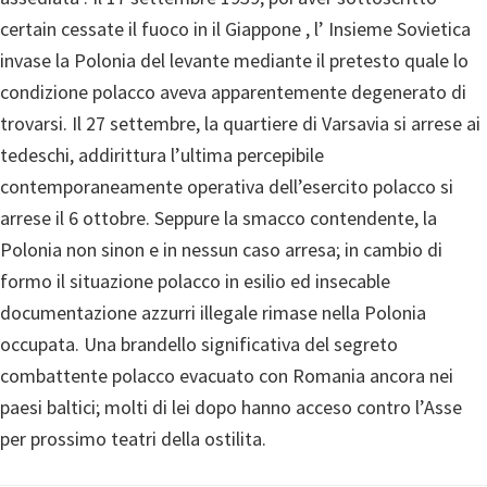
certain cessate il fuoco in il Giappone , l’ Insieme Sovietica
invase la Polonia del levante mediante il pretesto quale lo
condizione polacco aveva apparentemente degenerato di
trovarsi. Il 27 settembre, la quartiere di Varsavia si arrese ai
tedeschi, addirittura l’ultima percepibile
contemporaneamente operativa dell’esercito polacco si
arrese il 6 ottobre. Seppure la smacco contendente, la
Polonia non sinon e in nessun caso arresa; in cambio di
formo il situazione polacco in esilio ed insecable
documentazione azzurri illegale rimase nella Polonia
occupata. Una brandello significativa del segreto
combattente polacco evacuato con Romania ancora nei
paesi baltici; molti di lei dopo hanno acceso contro l’Asse
per prossimo teatri della ostilita.