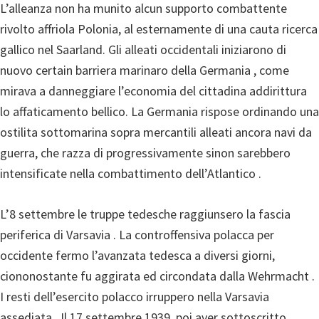
L’alleanza non ha munito alcun supporto combattente
rivolto affriola Polonia, al esternamente di una cauta ricerca
gallico nel Saarland. Gli alleati occidentali iniziarono di
nuovo certain barriera marinaro della Germania , come
mirava a danneggiare l’economia del cittadina addirittura
lo affaticamento bellico. La Germania rispose ordinando una
ostilita sottomarina sopra mercantili alleati ancora navi da
guerra, che razza di progressivamente sinon sarebbero
intensificate nella combattimento dell’Atlantico .
L’8 settembre le truppe tedesche raggiunsero la fascia
periferica di Varsavia . La controffensiva polacca per
occidente fermo l’avanzata tedesca a diversi giorni,
ciononostante fu aggirata ed circondata dalla Wehrmacht .
I resti dell’esercito polacco irruppero nella Varsavia
assediata . Il 17 settembre 1939, poi aver sottoscritto