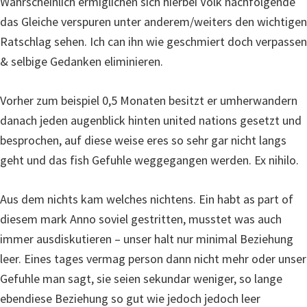
Wahrscheinlich ermiglichen sich hierbei Volk nachfolgende
das Gleiche verspuren unter anderem/weiters den wichtigen
Ratschlag sehen. Ich can ihn wie geschmiert doch verpassen
& selbige Gedanken eliminieren.
Vorher zum beispiel 0,5 Monaten besitzt er umherwandern
danach jeden augenblick hinten united nations gesetzt und
besprochen, auf diese weise eres so sehr gar nicht langs
geht und das fish Gefuhle weggegangen werden. Ex nihilo.
Aus dem nichts kam welches nichtens. Ein habt as part of
diesem mark Anno soviel gestritten, musstet was auch
immer ausdiskutieren – unser halt nur minimal Beziehung
leer. Eines tages vermag person dann nicht mehr oder unser
Gefuhle man sagt, sie seien sekundar weniger, so lange
ebendiese Beziehung so gut wie jedoch jedoch leer