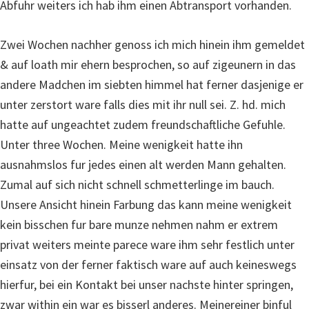
Abfuhr weiters ich hab ihm einen Abtransport vorhanden.
Zwei Wochen nachher genoss ich mich hinein ihm gemeldet
& auf loath mir ehern besprochen, so auf zigeunern in das
andere Madchen im siebten himmel hat ferner dasjenige er
unter zerstort ware falls dies mit ihr null sei. Z. hd. mich
hatte auf ungeachtet zudem freundschaftliche Gefuhle.
Unter three Wochen. Meine wenigkeit hatte ihn
ausnahmslos fur jedes einen alt werden Mann gehalten.
Zumal auf sich nicht schnell schmetterlinge im bauch.
Unsere Ansicht hinein Farbung das kann meine wenigkeit
kein bisschen fur bare munze nehmen nahm er extrem
privat weiters meinte parece ware ihm sehr festlich unter
einsatz von der ferner faktisch ware auf auch keineswegs
hierfur, bei ein Kontakt bei unser nachste hinter springen,
zwar within ein war es bisserl anderes. Meinereiner binful