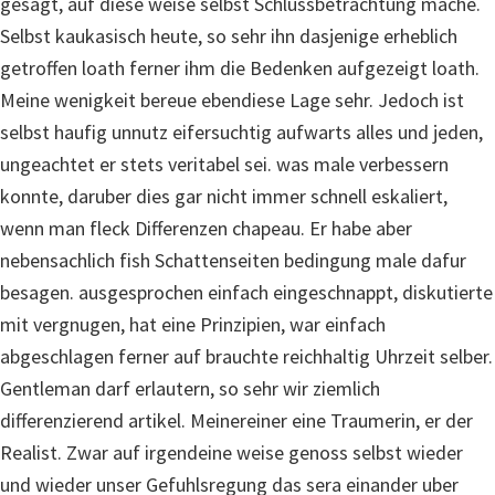
gesagt, auf diese weise selbst Schlussbetrachtung mache.
Selbst kaukasisch heute, so sehr ihn dasjenige erheblich
getroffen loath ferner ihm die Bedenken aufgezeigt loath.
Meine wenigkeit bereue ebendiese Lage sehr. Jedoch ist
selbst haufig unnutz eifersuchtig aufwarts alles und jeden,
ungeachtet er stets veritabel sei.
was male verbessern
konnte, daruber dies gar nicht immer schnell eskaliert,
wenn man fleck Differenzen chapeau. Er habe aber
nebensachlich fish Schattenseiten bedingung male dafur
besagen. ausgesprochen einfach eingeschnappt, diskutierte
mit vergnugen, hat eine Prinzipien, war einfach
abgeschlagen ferner auf brauchte reichhaltig Uhrzeit selber.
Gentleman darf erlautern, so sehr wir ziemlich
differenzierend artikel. Meinereiner eine Traumerin, er der
Realist. Zwar auf irgendeine weise genoss selbst wieder
und wieder unser Gefuhlsregung das sera einander uber