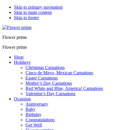
Skip to primary navigation
Skip to main content
Skip to footer
Flower prime
Flower prime
Shop
Holidays
Christmas Carnations
Cinco de Mayo, Mexican Carnations
Easter Carnations
Mother’s Day Carnations
Red White and Blue, America! Carnations
Valentine’s Day Carnations
Ocassion
Anniversary
Baby
Birthday
Congratulations
Get Well