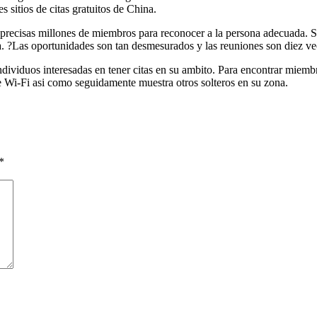
es sitios de citas gratuitos de China.
 precisas millones de miembros para reconocer a la persona adecuada. Sob
ea. ?Las oportunidades son tan desmesurados y las reuniones son diez v
ividuos interesadas en tener citas en su ambito. Para encontrar miembr
 Wi-Fi asi­ como seguidamente muestra otros solteros en su zona.
*