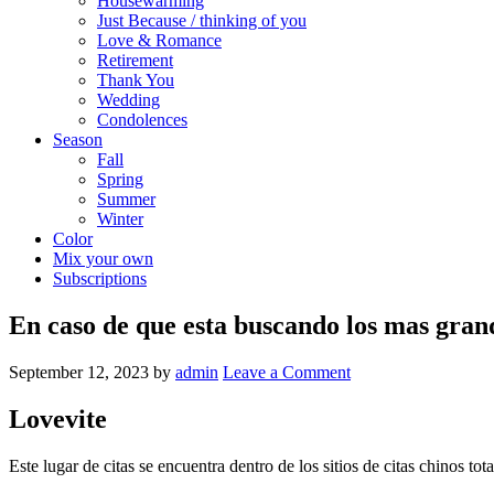
Housewarming
Just Because / thinking of you
Love & Romance
Retirement
Thank You
Wedding
Condolences
Season
Fall
Spring
Summer
Winter
Color
Mix your own
Subscriptions
En caso de que esta buscando los mas grande
September 12, 2023
by
admin
Leave a Comment
Lovevite
Este lugar de citas se encuentra dentro de los sitios de citas chinos t