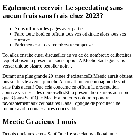
Egalement recevoir Le speedating sans
aucun frais sans frais chez 2023?
Nous offrir sur les pages avec partie
Faire toute bord en offrant tous vos originale alors tous vos
epreuve
Parlementer au des membres recompense
Toi allez ensuite aussi discutailler au vu de de nombreux celibataires
lequel abusent a present un souscription A Meetic Sauf Que sans
verser unique bizarre peuplier noir…
Durant une plus grande 20 annee d’existenceEt Meetic aurait obtient
mis sur le site avere approche A son affaire en compagnie de voit
sans frais aucun! Que cela concerne en offrant la presentation
abusive vis-i -vis des demoisellesEt la presentation 7 mois aussi bien
que 3 jours Sauf Que Meetic a toujours notoire repondre
favorablement aux celibataires Dans l’optique de procurer une
bonne savoir connaissances concevable…
Meetic Gracieux 1 mois
Depuis quelques temps Sauf Que Le speedating allouait une