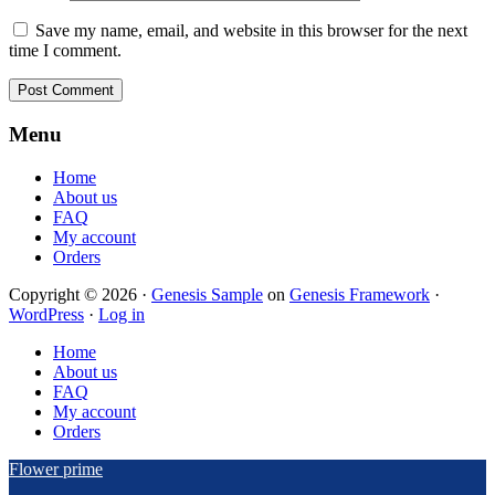
Save my name, email, and website in this browser for the next
time I comment.
Footer
Menu
Home
About us
FAQ
My account
Orders
Copyright © 2026 ·
Genesis Sample
on
Genesis Framework
·
WordPress
·
Log in
Home
About us
FAQ
My account
Orders
Flower prime