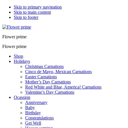
Skip to primary navigation
Skip to main content
Skip to footer
Flower prime
Flower prime
Shop
Holidays
Christmas Carnations
Cinco de Mayo, Mexican Carnations
Easter Carnations
Mother’s Day Carnations
Red White and Blue, America! Carnations
Valentine’s Day Carnations
Ocassion
Anniversary
Baby
Birthday
Congratulations
Get Well