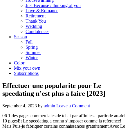
Housewarming
Just Because / thinking of you
Love & Romance
Retirement
Thank You
Wedding
Condolences
Season
Fall
Spring
Summer
Winter
Color
Mix your own
Subscriptions
Effectuer une popularite pour Le
speedating n’est plus a faire [2023]
September 4, 2023
by
admin
Leave a Comment
06 1 des pages commerciales de tchat par affinites a partir de au-deli
10 pigesEt Le speedating a connu s’imposer comme la reference!
Mais Puis-je fabriquer certains connaissances gratuitement Avec Le