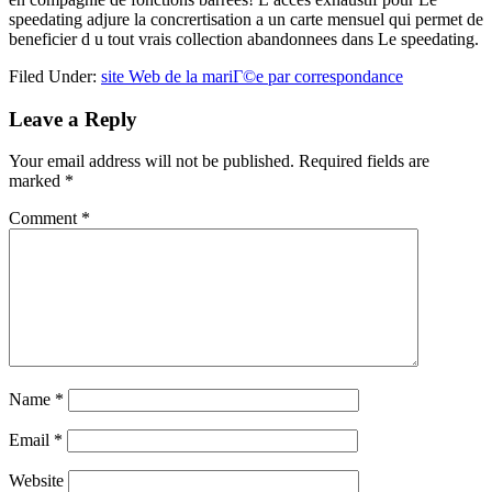
speedating adjure la concrertisation a un carte mensuel qui permet de
beneficier d u tout vrais collection abandonnees dans Le speedating.
Filed Under:
site Web de la mariГ©e par correspondance
Reader
Leave a Reply
Interactions
Your email address will not be published.
Required fields are
marked
*
Comment
*
Name
*
Email
*
Website