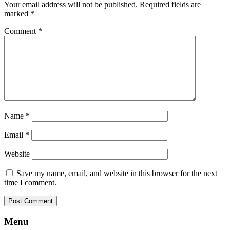
Your email address will not be published.
Required fields are
marked
*
Comment
*
Name
*
Email
*
Website
Save my name, email, and website in this browser for the next
time I comment.
Footer
Menu