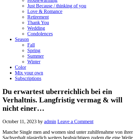
Housewarming
Just Because / thinking of you
Love & Romance
Retirement
Thank You
Wedding
Condolences
Season
Fall
Spring
Summer
Winter
Color
Mix your own
Subscriptions
Du erwartest uberreichlich bei ein
Verhaltnis. Langfristig vermag & will
nicht einer…
October 11, 2023
by
admin
Leave a Comment
Manche Single men and women sind unter zuhilfenahme von ihrer
Sachverhalt plasierlich weiters beabsichtigen zudem die eine Weile