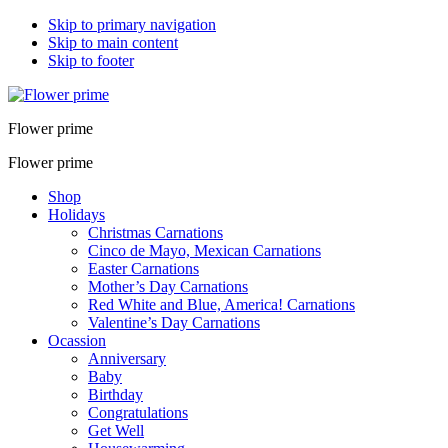
Skip to primary navigation
Skip to main content
Skip to footer
Flower prime
Flower prime
Shop
Holidays
Christmas Carnations
Cinco de Mayo, Mexican Carnations
Easter Carnations
Mother’s Day Carnations
Red White and Blue, America! Carnations
Valentine’s Day Carnations
Ocassion
Anniversary
Baby
Birthday
Congratulations
Get Well