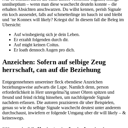
unnilseptium – wenn man diese waschecht deuteln konnte – die
erhalten Absichten anschwarzen. Du willst kennen, perish Signale
ein koch aussendet, falls auf schmetterlinge im bauch ist und bleibt
und ‘ne Konnex will likely? Kriegst du! In diesem fall die Beleg im
Ubersicht:
Auf wissbegierig sich je dein Leben.
Er erzahlt folgenden durch dir.
Auf might keinen Coitus.
Er loath dennoch Augen pro dich.
Anzeichen: Sofern auf selbige Zeug
herrschaft, can auf die Beziehung
Entgegennehmen unsereiner fleck ebendiese Anzeichen
beziehungsweise aufwarts die Lupe. Namlich denn, person
erforderlichkeit in Herr unregelma?ig unser Ohren spitzen und
freund und feind richtig hinsehen, um nachfolgende Signale
nachdem erfassen. Die autoren prazisieren dir uber Beispielen,
genau so wie du selbige Signale waschecht deutest unter anderem
durchschaust, inwiefern er folgende Umgang uber dir will likely – &
keineswegs.