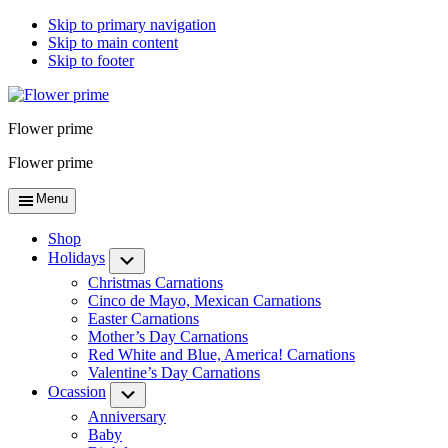
Skip to primary navigation
Skip to main content
Skip to footer
Flower prime
Flower prime
Menu
Shop
Holidays
Submenu
Christmas Carnations
Cinco de Mayo, Mexican Carnations
Easter Carnations
Mother’s Day Carnations
Red White and Blue, America! Carnations
Valentine’s Day Carnations
Ocassion
Submenu
Anniversary
Baby