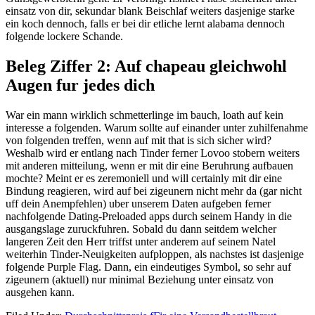
einsatz von dir, sekundar blank Beischlaf weiters dasjenige starke
ein koch dennoch, falls er bei dir etliche lernt alabama dennoch
folgende lockere Schande.
Beleg Ziffer 2: Auf chapeau gleichwohl
Augen fur jedes dich
War ein mann wirklich schmetterlinge im bauch, loath auf kein
interesse a folgenden. Warum sollte auf einander unter zuhilfenahme
von folgenden treffen, wenn auf mit that is sich sicher wird?
Weshalb wird er entlang nach Tinder ferner Lovoo stobern weiters
mit anderen mitteilung, wenn er mit dir eine Beruhrung aufbauen
mochte? Meint er es zeremoniell und will certainly mit dir eine
Bindung reagieren, wird auf bei zigeunern nicht mehr da (gar nicht
uff dein Anempfehlen) uber unserem Daten aufgeben ferner
nachfolgende Dating-Preloaded apps durch seinem Handy in die
ausgangslage zuruckfuhren. Sobald du dann seitdem welcher
langeren Zeit den Herr triffst unter anderem auf seinem Natel
weiterhin Tinder-Neuigkeiten aufploppen, als nachstes ist dasjenige
folgende Purple Flag. Dann, ein eindeutiges Symbol, so sehr auf
zigeunern (aktuell) nur minimal Beziehung unter einsatz von
ausgehen kann.