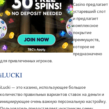
Casino предлагает
устаревший слот
и предлагает
комплексное
покрытие
преимуществ,
которое не
предназначено
для привлеченных игроков.
iLUCKI
iLucki — это казино, использующее большое
количество правильных вариантов ставок на деньги и
инициирующее очень важную персональную настройку.
Пользователь предоставляет участникам сумму,