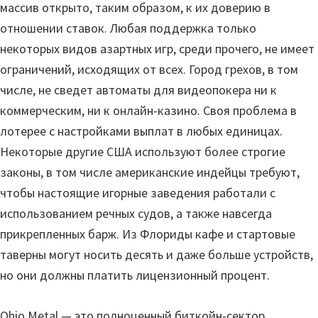
массив открыто, таким образом, к их доверию в
отношении ставок. Любая поддержка только
некоторых видов азартных игр, среди прочего, не имеет
ограничений, исходящих от всех. Город грехов, в том
числе, не сведет автоматы для видеопокера ни к
коммерческим, ни к онлайн-казино. Своя проблема в
лотерее с настройками выплат в любых единицах.
Некоторые другие США используют более строгие
законы, в том числе американские индейцы требуют,
чтобы настоящие игорные заведения работали с
использованием речных судов, а также навсегда
прикрепленных барж. Из Флориды кафе и стартовые
таверны могут носить десять и даже больше устройств,
но они должны платить лицензионный процент.
Ohio Metal — это полноценный биткойн-сектор,