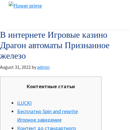
Skip
Skip
Skip
Flower
to
to
to
Flower
prime
primary
main
footer
prime
navigation
content
В интернете Игровые казино
Драгон автоматы Признанное
железо
August 31, 2022
by
admin
Контентные статьи
iLUCKI
Бесплатно Spin and rewrite
Игорное заведение
Контент до стандартного