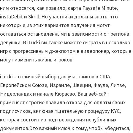
ним относятся, как правило, карта Paysafe Minute,
instaDebit и Skrill. Но участники должны знать, что
некоторые из этих вариантов получения могут
оставаться остановленными в зависимости от региона
девушки. В iLucki вы также можете сыграть в несколько
игр с прогрессивным джекпотом в видеопокер, которые
могут изменить жизнь игроков.
iLucki – отличный выбор для участников в США,
Европейском Союзе, Израиле, Швеции, Фауле, Литве,
Нидерландах и начале Кюрасао. Ваш веб-сайт
применяет строгие правила отказа для оплаты своих
подписчиков, включая тщательную процедуру KYC,
которая состоит из подтверждения непубличных
документов.Это важный ключ к тому, чтобы убедиться,