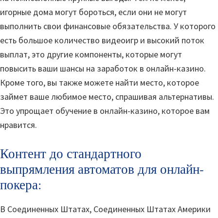
игорные дома могут бороться, если они не могут
выполнить свои финансовые обязательства. У которого
есть большое количество видеоигр и высокий поток
выплат, это другие компоненты, которые могут
повысить ваши шансы на заработок в онлайн-казино.
Кроме того, вы также можете найти место, которое
займет ваше любимое место, спрашивая альтернативы.
Это упрощает обучение в онлайн-казино, которое вам
нравится.
Контент до стандартного
выпрямления автоматов для онлайн-
покера:
В Соединенных Штатах, Соединенных Штатах Америки