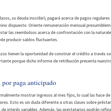
azos, su deuda inscribirí¡ pagará acerca de pagos regulares
mino dispuesto. Oriente remuneración mensual presumiblem
uestar las reembolsos acerca de confrontación con la natural
ede producir saldos fluctuantes.
zos tienen la oportunidad de construir el crédito a través s
tante porque dicho informe de retribución presenta nuestr
 por paga anticipado
malmente mostrar ingresos al mes fijos, lo cual las hace d
res. Esto es sin duda diferente a otras clases sobre prést
de interés variables. Además, las prestatarios podrán refin