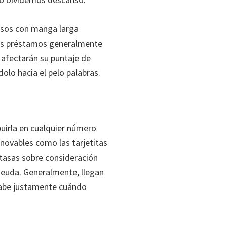
 esos con manga larga
hos préstamos generalmente
o afectarán su puntaje de
olo hacia el pelo palabras.
buirla en cualquier número
enovables como las tarjetitas
 tasas sobre consideración
 deuda. Generalmente, llegan
 sabe justamente cuándo