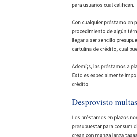
para usuarios cual califican.
Con cualquier préstamo en pl
procedimiento de algún tér
llegar a ser sencillo presup
cartulina de crédito, cual pu
Ademí¡s, las préstamos a pla
Esto es especialmente impor
crédito.
Desprovisto multas
Los préstamos en plazos nor
presupuestar para consumido
crean con manga larga tasas 