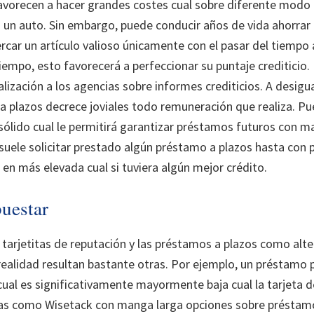
vorecen a hacer grandes costes cual sobre diferente modo 
 un auto. Sin embargo, puede conducir años de vida ahorrar
rcar un artículo valioso únicamente con el pasar del tiempo
 tiempo, esto favorecerá a perfeccionar su puntaje crediticio
lización a los agencias sobre informes crediticios. A desigu
a plazos decrece joviales todo remuneración que realiza. Pu
 sólido cual le permitirá garantizar préstamos futuros con 
suele solicitar prestado algún préstamo a plazos hasta con 
en más elevada cual si tuviera algún mejor crédito.
puestar
 tarjetitas de reputación y las préstamos a plazos como alt
realidad resultan bastante otras. Por ejemplo, un préstamo 
ual es significativamente mayormente baja cual la tarjeta d
as como Wisetack con manga larga opciones sobre préstam