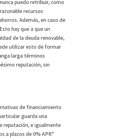
nunca puedo retribuir, como
 razonable recursos
 ahorros. Además, en caso de
. Esto hay que a que un
aldad de la deuda renovable,
ede utilizar esto de formar
manga larga términos
pésimo reputación, sin
ernativas de financiamiento
particular guarda una
e reputación, e igualmente
os a plazos de 0% APR*