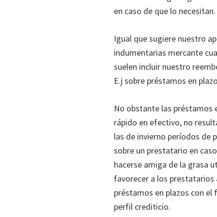
en caso de que lo necesitan.
Igual que sugiere nuestro a
indumentarias mercante cual
suelen incluir nuestro reemb
E.j sobre préstamos en plaz
No obstante las préstamos e
rápido en efectivo, no result
las de invierno períodos de 
sobre un prestatario en caso
hacerse amiga de la grasa ut
favorecer a los prestatarios 
préstamos en plazos con el fi
perfil crediticio.