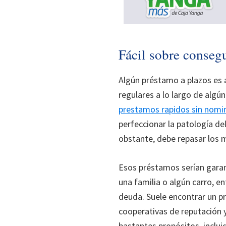
Fácil sobre conseg
Algún préstamo a plazos es a
regulares a lo largo de algú
prestamos rapidos sin nomina
perfeccionar la patologí­a d
obstante, debe repasar los m
Esos préstamos serían garan
una familia o algún carro, 
deuda. Suele encontrar un p
cooperativas de reputación y
bastantes propósitos, inclu