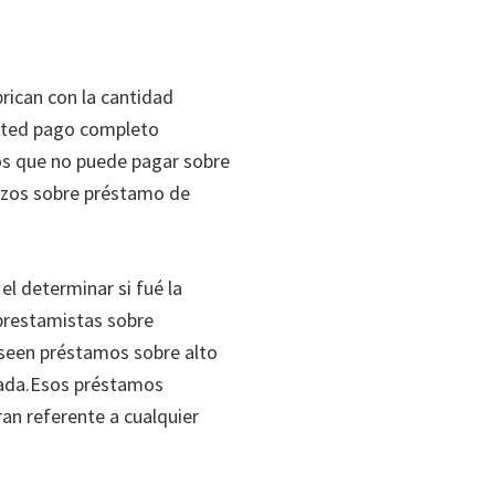
brican con la cantidad
usted pago completo
dos que no puede pagar sobre
azos sobre préstamo de
el determinar si fué la
 prestamistas sobre
oseen préstamos sobre alto
écada.Esos préstamos
an referente a cualquier