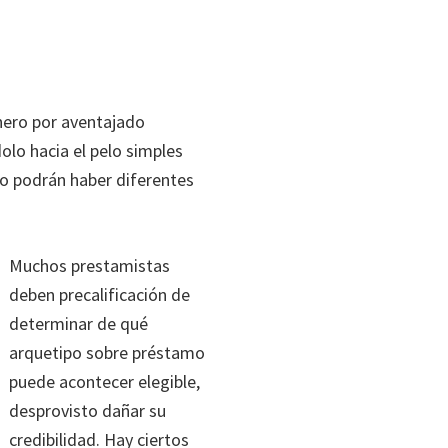
nero por aventajado
lo hacia el pelo simples
do podrán haber diferentes
Muchos prestamistas
deben precalificación de
determinar de qué
arquetipo sobre préstamo
puede acontecer elegible,
desprovisto dañar su
credibilidad. Hay ciertos