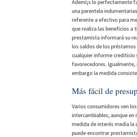
Ademí¡s lo perfectamente fa
una parentela indumentarias
referente a efectivo para me
que realiza las beneficios a
prestamista informará su rea
los saldos de los préstamos 
cualquier informe crediticio
favorecedores. Igualmente, 
embargo la medida consiste 
Más fácil de presu
Varios consumidores ven los
intercambiables, aunque en 
medida de interés media la c
puede encontrar prestamist