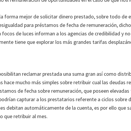
la forma mejor de solicitar dinero prestado, sobre todo de
desigualdad para préstamos de fecha de remuneración, dic
n focos de luces informan a los agencias de credibilidad y n
lemente tiene que explorar los más grandes tarifas desplazánd
osibilitan reclamar prestada una suma gran así­ como distri
as hace mucho más simples sobre retribuir cual las deudas r
préstamos de fecha sobre remuneración, que poseen elevadas
podrían capturar a los prestatarios referente a ciclos sobre
uces debitan automáticamente de la cuenta, es por ello que
o que retribuir al mes.