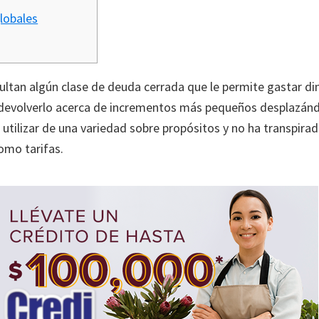
lobales
ultan algún clase de deuda cerrada que le permite gastar di
 devolverlo acerca de incrementos más pequeños desplazándo
tilizar de una variedad sobre propósitos y no ha transpira
como tarifas.