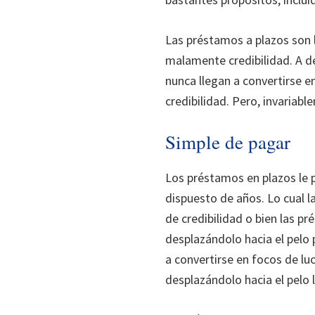
Las préstamos a plazos son 
malamente credibilidad. A 
nunca llegan a convertirse e
credibilidad. Pero, invariab
Simple de pagar
Los préstamos en plazos le p
dispuesto de años. Lo cual l
de credibilidad o bien las 
desplazándolo hacia el pelo 
a convertirse en focos de l
desplazándolo hacia el pelo l