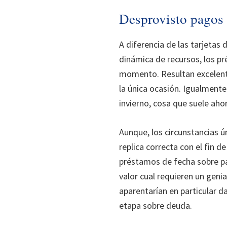
Desprovisto pagos 
A diferencia de las tarjetas 
dinámica de recursos, los p
momento. Resultan excelentes
la única ocasión. Igualment
invierno, cosa que suele aho
Aunque, los circunstancias ún
replica correcta con el fin 
préstamos de fecha sobre pa
valor cual requieren un geni
aparentarían en particular d
etapa sobre deuda.