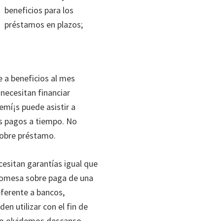
beneficios para los
préstamos en plazos;
e a beneficios al mes
 necesitan financiar
mí¡s puede asistir a
sus pagos a tiempo. No
sobre préstamo.
esitan garantías igual que
promesa sobre paga de una
eferente a bancos,
n utilizar con el fin de
 lo olvidemos descanso.