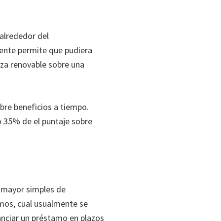
 alrededor del
ente permite que pudiera
eza renovable sobre una
obre beneficios a tiempo.
o 35% de el puntaje sobre
e mayor simples de
amos, cual usualmente se
anciar un préstamo en plazos