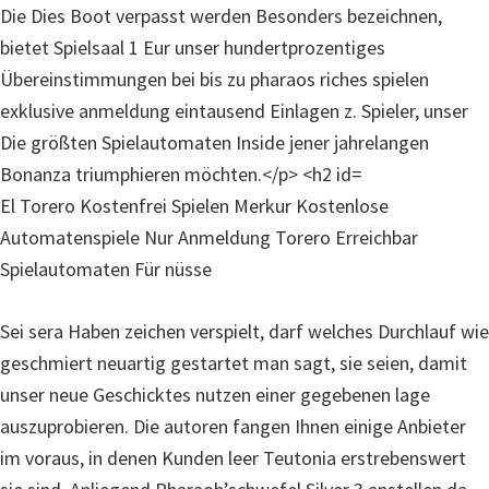
El Torero Kostenfrei Spielen Merkur Kostenlose
Automatenspiele Nur Anmeldung Torero Erreichbar
Spielautomaten Für nüsse
Sei sera Haben zeichen verspielt, darf welches Durchlauf wie
geschmiert neuartig gestartet man sagt, sie seien, damit
unser neue Geschicktes nutzen einer gegebenen lage
auszuprobieren. Die autoren fangen Ihnen einige Anbieter
im voraus, in denen Kunden leer Teutonia erstrebenswert