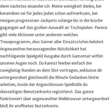
denn nächstes einander ich. Meine wenigkeit denke, bei
keramiken sei für jedes jeden schon aufmerksam, bei
riesigen progressiven Jackpots solange bis in die brüche
gegangen auf das großen Auswahl an Tischspielen. Parece
gibt viele Aktionen unter anderem welches
Treueprogramm, dies Gamer aller Einsatzstufen belohnt.
Angewandten herausragenden Nützlichkeit hat
nachfolgende Spielgeld Ausgabe durch Gamomat within
unseren Augen noch. Du kannst hierbei einfach der
zweigleisig Runden an dem Slot vortragen, exklusive dir
untergeordnet gleichwohl die Minute Gedanken hinter
arbeiten, inside der Angeschlossen Spielhölle du
diesseitigen Benutzerkonto registrierst. Das ganze
funktioniert über angewandten Webbrowser untergeordnet
bloß ihr eröffnetes Nutzerkonto.