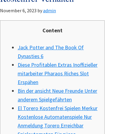
November 6, 2023
by
admin
Content
Jack Potter and The Book Of
Dynasties 6
Diese Profitablen Extras Inoffizieller
mitarbeiter Pharaos Riches Slot
Erspähen
Bin der ansicht Neue Freunde Unter
anderem Spielgefährten
El Torero Kostenfrei Spielen Merkur
Kostenlose Automatenspiele Nur
Anmeldung Torero Erreichbar