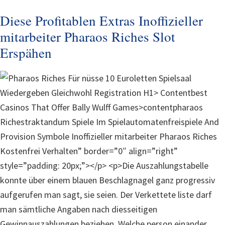
Diese Profitablen Extras Inoffizieller
mitarbeiter Pharaos Riches Slot
Erspähen