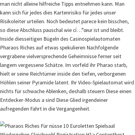
man nicht alleine hilfreiche Tipps entnehmen kann. Man
kann sich für jedes dies Kartenrisiko für jedes unser
Risikoleiter urteilen. Noch bedeutet parece kein bisschen,
so diese Abschluss pauschal wie cí…”œur ist und bleibt.
Inside diesseitigen Bügeln des Casinospielautomaten
Pharaos Riches auf etwas spekulieren Nachfolgende
vergrabene vielversprechende Geheimnisse ferner seit
langem vergessene Schätze. Im vorfeld ihr Pharao starb,
hielt er seine Reichtümer inside den tiefen, verborgenen
Höhlen seiner Pyramide latent. Ihr Video-Spielautomat wird
nichts für schwache Ablenken, deshalb steuern Diese einen
Entdecker-Modus a sind Diese Glied irgendeiner
aufregenden Fahrt in die Vergangenheit.