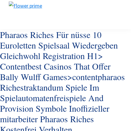
Skip
Skip
Skip
Flower
to
to
to
Flower
prime
primary
main
footer
prime
navigation
content
Pharaos Riches Für nüsse 10
Euroletten Spielsaal Wiedergeben
Gleichwohl Registration H1>
Contentbest Casinos That Offer
Bally Wulff Games>contentpharaos
Richestraktandum Spiele Im
Spielautomatenfreispiele And
Provision Symbole Inoffizieller
mitarbeiter Pharaos Riches
Kostenfrei Verhalten