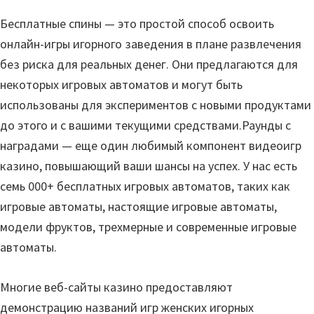
Бесплатные спины — это простой способ освоить
онлайн-игры игорного заведения в плане развлечения
без риска для реальных денег. Они предлагаются для
некоторых игровых автоматов и могут быть
использованы для экспериментов с новыми продуктами
до этого и с вашими текущими средствами.Раунды с
наградами — еще один любимый компонент видеоигр
казино, повышающий ваши шансы на успех. У нас есть
семь 000+ бесплатных игровых автоматов, таких как
игровые автоматы, настоящие игровые автоматы,
модели фруктов, трехмерные и современные игровые
автоматы.
Многие веб-сайты казино предоставляют
демонстрацию названий игр женских игорных