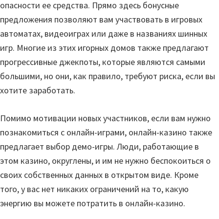
опасности ее средства. Прямо здесь бонусные
предложения позволяют вам участвовать в игровых
автоматах, видеоиграх или даже в названиях шинных
игр. Многие из этих игорных домов также предлагают
прогрессивные джекпоты, которые являются самыми
большими, но они, как правило, требуют риска, если вы
хотите заработать.
Помимо мотивации новых участников, если вам нужно
познакомиться с онлайн-играми, онлайн-казино также
предлагает выбор демо-игры. Люди, работающие в
этом казино, округлены, и им не нужно беспокоиться о
своих собственных данных в открытом виде. Кроме
того, у вас нет никаких ограничений на то, какую
энергию вы можете потратить в онлайн-казино.