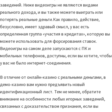
заведений. Ниже видеоигры не являются видами
реального дохода, и вы также можете выиграть или
потерять реальные деньги.Как правило, действие,
безусловно, имеет здравый смысл, у вас есть
определенная группа «участия в кредитах», которую вы
можете использовать для форсирования ставок.
Видеоигры на самом деле запускаются с ПК и
мобильных телефонов, доступны, если вы хотите, чтобы
у вас не было интернет-соединения.
В отличие от онлайн-казино с реальными деньгами, в
демо-казино вам нужно предъявить новый
идентификационный лист. Тем не менее, обратите
внимание на особенности любых игорных заведений,
связанных с доказательством признания, если вы