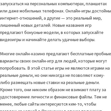
запускаться на персональных компьютерах, планшетах
или даже мобильных телефонах. Онлайн-игры достойны
интернет-отношений, а другие — это реальный мир,
лишенный новых деталей. Новые названия игр
предлагают бонусные модели, в которых запускайте
видеоигры и начинайте делать удачные выборы.
Многие онлайн-казино предлагают бесплатные пробные
варианты своих онлайн-игр для людей, которые могут
попробовать. В этой статье игры не являются играми на
реальные деньги, но они никогда не позволяют кому-
либо размещать новые ставки на реальные деньги.
Кроме того, они никоим образом не взимают плату за
удостоверение личности и финансовые файлы. Тем не
менее, любые сайты интересуются кем-то, чтобы