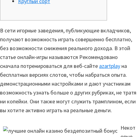
Круглый сорт
В сети игорные заведения, публикующие вкладчиков,
получают возможность играть совершенно бесплатно,
без возможности снижения реального дохода. В этой
статье онлайн-игры называются Рекомендовано
сначала потренироваться для веб-сайте
azartplay
на
бесплатных версиях слотов, чтобы набраться опыта.
демонстрационными настройками и дают участникам
возможность узнать больше о других рубриках, не тратя
ни копейки.
Они также могут служить трамплином, если
вы хотите активно играть на реальные деньги.
Некот
орые