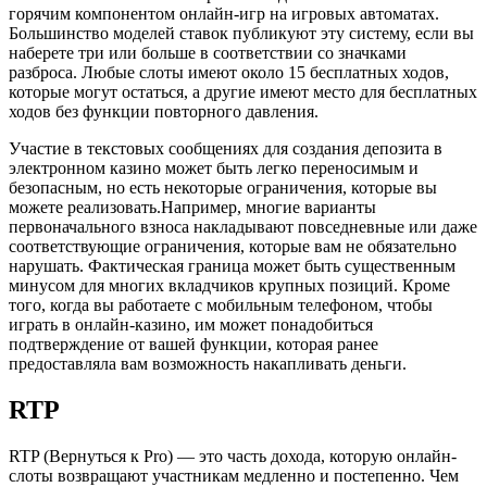
горячим компонентом онлайн-игр на игровых автоматах.
Большинство моделей ставок публикуют эту систему, если вы
наберете три или больше в соответствии со значками
разброса. Любые слоты имеют около 15 бесплатных ходов,
которые могут остаться, а другие имеют место для бесплатных
ходов без функции повторного давления.
Участие в текстовых сообщениях для создания депозита в
электронном казино может быть легко переносимым и
безопасным, но есть некоторые ограничения, которые вы
можете реализовать.Например, многие варианты
первоначального взноса накладывают повседневные или даже
соответствующие ограничения, которые вам не обязательно
нарушать. Фактическая граница может быть существенным
минусом для многих вкладчиков крупных позиций. Кроме
того, когда вы работаете с мобильным телефоном, чтобы
играть в онлайн-казино, им может понадобиться
подтверждение от вашей функции, которая ранее
предоставляла вам возможность накапливать деньги.
RTP
RTP (Вернуться к Pro) — это часть дохода, которую онлайн-
слоты возвращают участникам медленно и постепенно. Чем