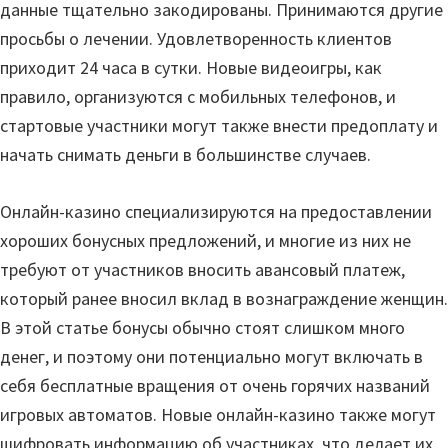
данные тщательно закодированы. Принимаются другие
просьбы о лечении. Удовлетворенность клиентов
приходит 24 часа в сутки. Новые видеоигры, как
правило, организуются с мобильных телефонов, и
стартовые участники могут также внести предоплату и
начать снимать деньги в большинстве случаев.
Онлайн-казино специализируются на предоставлении
хороших бонусных предложений, и многие из них не
требуют от участников вносить авансовый платеж,
который ранее вносил вклад в вознаграждение женщин.
В этой статье бонусы обычно стоят слишком много
денег, и поэтому они потенциально могут включать в
себя бесплатные вращения от очень горячих названий
игровых автоматов. Новые онлайн-казино также могут
шифровать информацию об участниках, что делает их