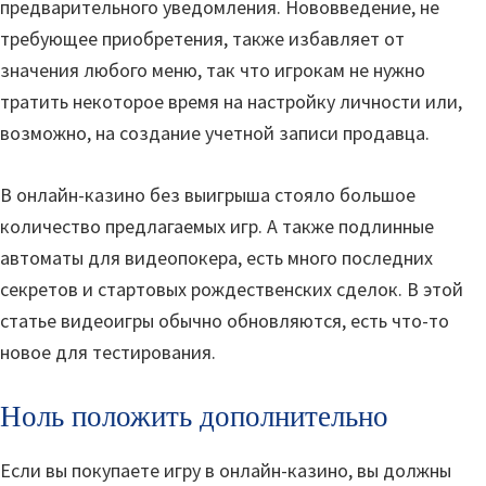
предварительного уведомления. Нововведение, не
требующее приобретения, также избавляет от
значения любого меню, так что игрокам не нужно
тратить некоторое время на настройку личности или,
возможно, на создание учетной записи продавца.
В онлайн-казино без выигрыша стояло большое
количество предлагаемых игр. А также подлинные
автоматы для видеопокера, есть много последних
секретов и стартовых рождественских сделок. В этой
статье видеоигры обычно обновляются, есть что-то
новое для тестирования.
Ноль положить дополнительно
Если вы покупаете игру в онлайн-казино, вы должны