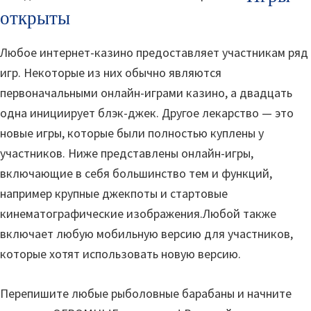
открыты
Любое интернет-казино предоставляет участникам ряд
игр. Некоторые из них обычно являются
первоначальными онлайн-играми казино, а двадцать
одна инициирует блэк-джек. Другое лекарство — это
новые игры, которые были полностью куплены у
участников. Ниже представлены онлайн-игры,
включающие в себя большинство тем и функций,
например крупные джекпоты и стартовые
кинематографические изображения.Любой также
включает любую мобильную версию для участников,
которые хотят использовать новую версию.
Перепишите любые рыболовные барабаны и начните