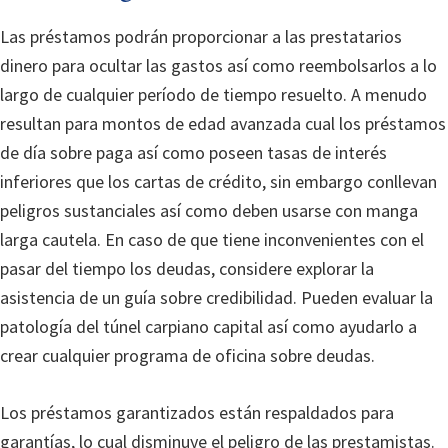
Las préstamos podrán proporcionar a las prestatarios
dinero para ocultar las gastos así­ como reembolsarlos a lo
largo de cualquier período de tiempo resuelto. A menudo
resultan para montos de edad avanzada cual los préstamos
de día sobre paga así­ como poseen tasas de interés
inferiores que los cartas de crédito, sin embargo conllevan
peligros sustanciales así­ como deben usarse con manga
larga cautela. En caso de que tiene inconvenientes con el
pasar del tiempo los deudas, considere explorar la
asistencia de un guía sobre credibilidad. Pueden evaluar la
patologí­a del túnel carpiano capital así­ como ayudarlo a
crear cualquier programa de oficina sobre deudas.
Los préstamos garantizados están respaldados para
garantías, lo cual disminuye el peligro de las prestamistas.