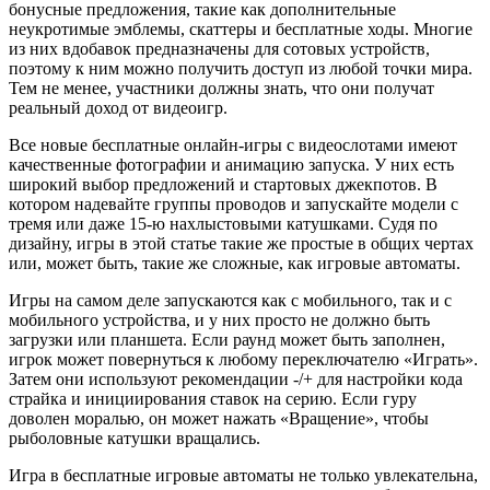
бонусные предложения, такие как дополнительные
неукротимые эмблемы, скаттеры и бесплатные ходы. Многие
из них вдобавок предназначены для сотовых устройств,
поэтому к ним можно получить доступ из любой точки мира.
Тем не менее, участники должны знать, что они получат
реальный доход от видеоигр.
Все новые бесплатные онлайн-игры с видеослотами имеют
качественные фотографии и анимацию запуска. У них есть
широкий выбор предложений и стартовых джекпотов. В
котором надевайте группы проводов и запускайте модели с
тремя или даже 15-ю нахлыстовыми катушками. Судя по
дизайну, игры в этой статье такие же простые в общих чертах
или, может быть, такие же сложные, как игровые автоматы.
Игры на самом деле запускаются как с мобильного, так и с
мобильного устройства, и у них просто не должно быть
загрузки или планшета. Если раунд может быть заполнен,
игрок может повернуться к любому переключателю «Играть».
Затем они используют рекомендации -/+ для настройки кода
страйка и инициирования ставок на серию. Если гуру
доволен моралью, он может нажать «Вращение», чтобы
рыболовные катушки вращались.
Игра в бесплатные игровые автоматы не только увлекательна,