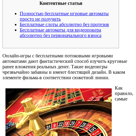
Контентные статьи
Полностью бесплатные игровые автоматы
просто не получить
Бесплатные слоты абсолютно без протезов
Бесплатные автоматы для видеопокера
абсолютно без первоначального взноса
Онлайн-игры с бесплатными потоковыми игровыми
автоматами дают фантастический способ изучить круговые
ранее вложения реальных денег. Такие видеоигры
чрезвычайно забавны и имеют блестящий дизайн. В каком
элементе фильма-в соответствии сюжетной линии.
Как
правило,
самые