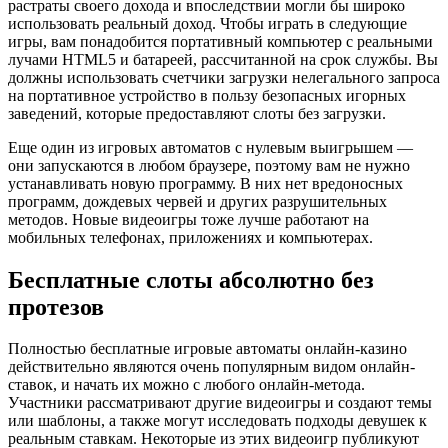
растраты своего дохода и впоследствии могли бы широко
использовать реальный доход. Чтобы играть в следующие
игры, вам понадобится портативный компьютер с реальными
лучами HTML5 и батареей, рассчитанной на срок службы. Вы
должны использовать счетчики загрузки нелегального запроса
на портативное устройство в пользу безопасных игорных
заведений, которые предоставляют слоты без загрузки.
Еще один из игровых автоматов с нулевым выигрышем —
они запускаются в любом браузере, поэтому вам не нужно
устанавливать новую программу. В них нет вредоносных
программ, дождевых червей и других разрушительных
методов. Новые видеоигры тоже лучше работают на
мобильных телефонах, приложениях и компьютерах.
Бесплатные слоты абсолютно без
протезов
Полностью бесплатные игровые автоматы онлайн-казино
действительно являются очень популярным видом онлайн-
ставок, и начать их можно с любого онлайн-метода.
Участники рассматривают другие видеоигры и создают темы
или шаблоны, а также могут исследовать подходы девушек к
реальным ставкам. Некоторые из этих видеоигр публикуют