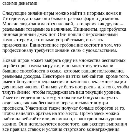
своими деньгами.
Следующие онлайн-игры можно найти в игорных домах в
Интернете, а также они бывают разных форм и дизайнов.
Многие люди занимаются пленкой, в то время как другие –
реальными товарами за наличные. Инциденты, где требуется
инновационный джек-пот. Они пошли с персональными
компьютерами, сотовыми устройствами, и начать
приложения. Единственное требование состоит в том, что
профессионалу требуется онлайн-связь с удовольствием.
Новый игрок может выбрать одну из множества бесплатных
игр без программы загрузки, и он может изучить ваши
бывшие способности в семье, которые раньше пользовались
реальным доходом. Некоторые из этих веб-сайтов, кроме того,
имеют бонусные предложения и начинают рекламные акции
для новых членов. Они могут быть построены для того, чтобы
тянуть бизнес, чтобы поддерживать ваш текущий уровень.
Имейте тенденцию к тому, чтобы ниже бонусы получать
отдельно, так как бесплатно перезаписывает внутри
проспекта. Участники также получат больше оборотов за то,
чтобы нацелить братьев на это место. Прямо здесь можно
найти на веб-сайте или, возможно, в электронном журнале
казино. Они используются после того, как эксперт выполнил
все правила ставок и условия стартового вознаграждения.