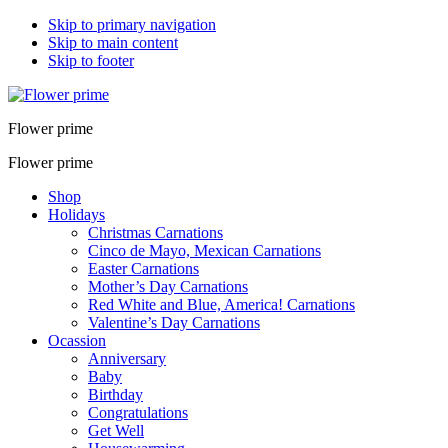
Skip to primary navigation
Skip to main content
Skip to footer
Flower prime
Flower prime
Shop
Holidays
Christmas Carnations
Cinco de Mayo, Mexican Carnations
Easter Carnations
Mother’s Day Carnations
Red White and Blue, America! Carnations
Valentine’s Day Carnations
Ocassion
Anniversary
Baby
Birthday
Congratulations
Get Well